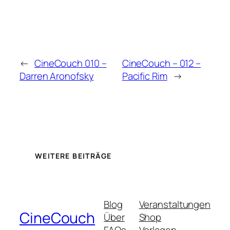
←
CineCouch 010 –
CineCouch – 012 –
Darren Aronofsky
Pacific Rim
→
WEITERE BEITRÄGE
Blog
Veranstaltungen
CineCouch
Über
Shop
FAQs
Vorlagen