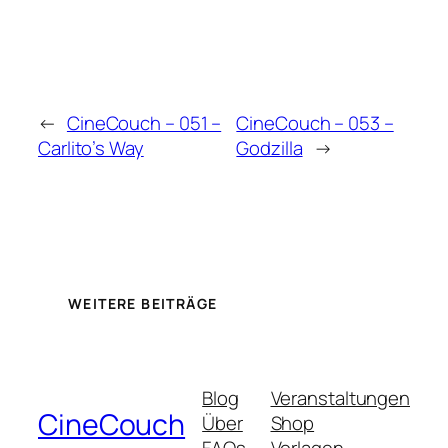
←
CineCouch – 051 –
CineCouch – 053 –
Carlito’s Way
Godzilla
→
WEITERE BEITRÄGE
Blog
Veranstaltungen
CineCouch
Über
Shop
FAQs
Vorlagen