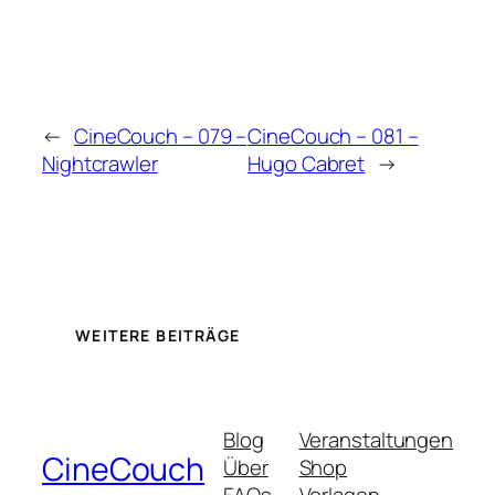
←
CineCouch – 079 –
CineCouch – 081 –
Nightcrawler
Hugo Cabret
→
WEITERE BEITRÄGE
Blog
Veranstaltungen
CineCouch
Über
Shop
FAQs
Vorlagen