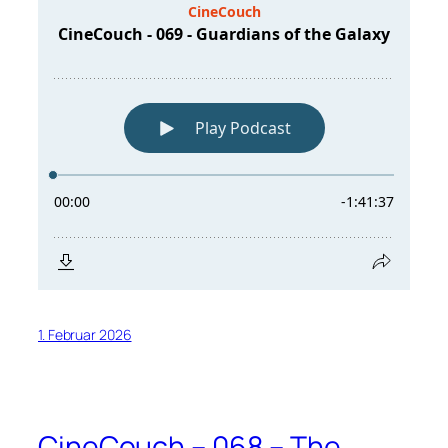
1. Februar 2026
CineCouch – 068 – The