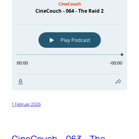
1. Februar 2026
CineCouch – 063 – The