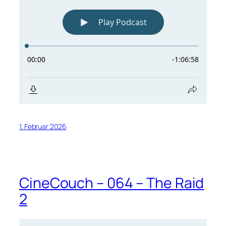
1. Februar 2026
CineCouch – 064 – The Raid
2