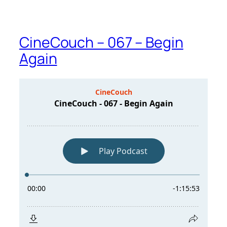
CineCouch – 067 – Begin
Again