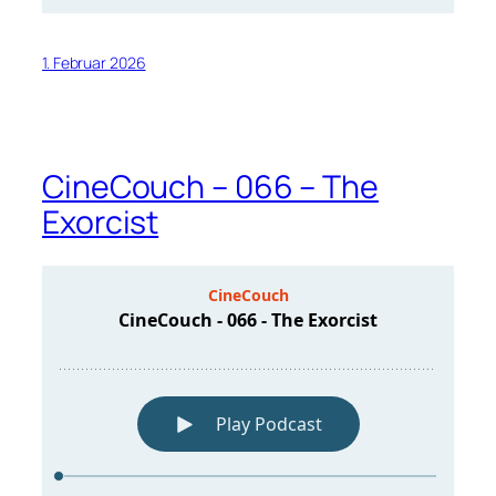
1. Februar 2026
CineCouch – 066 – The
Exorcist